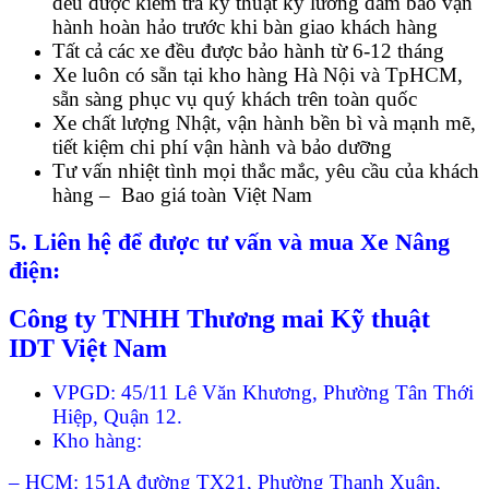
đều được kiểm tra kỹ thuật kỹ lưỡng đảm bảo vận
hành hoàn hảo trước khi bàn giao khách hàng
Tất cả các xe đều được bảo hành từ 6-12 tháng
Xe luôn có sẵn tại kho hàng Hà Nội và TpHCM,
sẵn sàng phục vụ quý khách trên toàn quốc
Xe chất lượng Nhật, vận hành bền bì và mạnh mẽ,
tiết kiệm chi phí vận hành và bảo dưỡng
Tư vấn nhiệt tình mọi thắc mắc, yêu cầu của khách
hàng – Bao giá toàn Việt Nam
5. Liên hệ để được tư vấn và mua Xe Nâng
điện:
Công ty TNHH Thương mai Kỹ thuật
IDT Việt Nam
VPGD: 45/11 Lê Văn Khương, Phường Tân Thới
Hiệp, Quận 12.
Kho hàng:
– HCM: 151A đường TX21, Phường Thạnh Xuân,