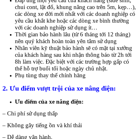
Đáp ứng mọi yêu cầu của khách hàng (side shift,
chui cont, lật đổ, khung nâng cao trên 5m, kẹp…),
các dòng xe đời mới nhất với các doanh nghiệp có
yêu cầu khắt khe hoặc các dòng xe bình thường
với các doanh nghiệp sử dụng ít…
Thời gian bảo hành lâu (từ 6 tháng tới 12 tháng)
nên quý khách hoàn toàn yên tâm sử dụng
Nhân viên kỹ thuật bảo hành sẽ có mặt tại xưởng
của khách hàng sau khi nhận thông báo từ 2h tới
8h làm việc. Đặc biệt với các trường hợp gấp có
thể hỗ trợ buổi tối hoặc ngày chủ nhật.
Phụ tùng thay thế chính hãng
2. Ưu điểm vượt trội của xe nâng điện:
Ưu điểm của xe nâng điện:
– Chi phí sử dụng thấp
– Không gây tiếng ồn và khí thải
– Dễ dàng vận hành.