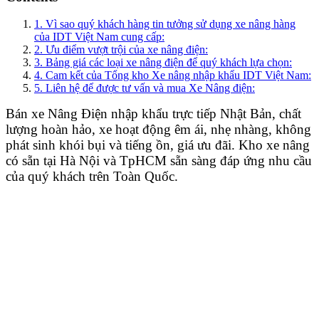
1. Vì sao quý khách hàng tin tưởng sử dụng xe nâng hàng
của IDT Việt Nam cung cấp:
2. Ưu điểm vượt trội của xe nâng điện:
3. Bảng giá các loại xe nâng điện để quý khách lựa chọn:
4. Cam kết của Tổng kho Xe nâng nhập khẩu IDT Việt Nam:
5. Liên hệ để được tư vấn và mua Xe Nâng điện:
Bán xe Nâng Điện nhập khẩu trực tiếp Nhật Bản, chất
lượng hoàn hảo, xe hoạt động êm ái, nhẹ nhàng, không
phát sinh khói bụi và tiếng ồn, giá ưu đãi. Kho xe nâng
có sẵn tại Hà Nội và TpHCM sẵn sàng đáp ứng nhu cầu
của quý khách trên Toàn Quốc.