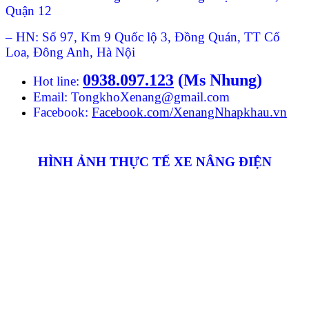
Quận 12
– HN: Số 97, Km 9 Quốc lộ 3, Đồng Quán, TT Cổ
Loa, Đông Anh, Hà Nội
0938.097.123
(Ms Nhung)
Hot line:
Email: TongkhoXenang@gmail.com
Facebook:
Facebook.com/XenangNhapkhau.vn
HÌNH ẢNH THỰC TẾ XE NÂNG ĐIỆN