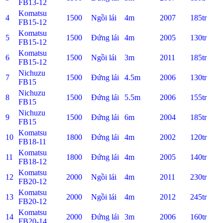
FB13-12
Komatsu
4
1500
Ngồi lái
4m
2007
185tr
FB15-12
Komatsu
5
1500
Đứng lái
4m
2005
130tr
FB15-12
Komatsu
6
1500
Ngồi lái
3m
2011
185tr
FB15-12
Nichuzu
7
1500
Đứng lái
4.5m
2006
130tr
FB15
Nichuzu
8
1500
Đứng lái
5.5m
2006
155tr
FB15
Nichuzu
9
1500
Đứng lái
6m
2004
185tr
FB15
Komatsu
10
1800
Đứng lái
4m
2002
120tr
FB18-11
Komatsu
11
1800
Đứng lái
4m
2005
140tr
FB18-12
Komatsu
12
2000
Ngồi lái
4m
2011
230tr
FB20-12
Komatsu
13
2000
Ngồi lái
4m
2012
245tr
FB20-12
Komatsu
14
2000
Đứng lái
3m
2006
160tr
FB20-14